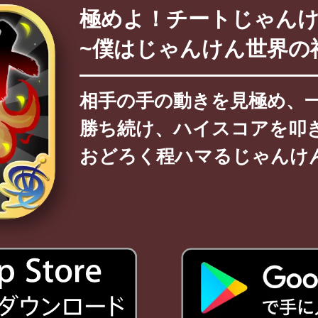
極めよ！チートじゃん
~僕はじゃんけん世界の
相手の手の動きを見極め、
勝ち続け、ハイスコアを叩
おどろく程ハマるじゃんけ