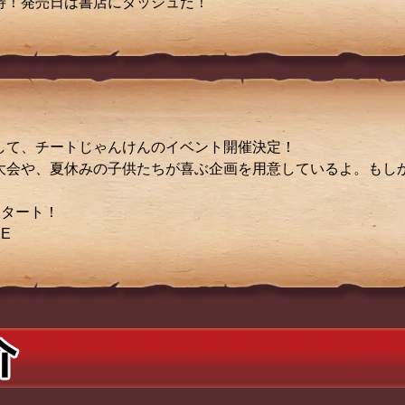
待！発売日は書店にダッシュだ！
して、チートじゃんけんのイベント開催決定！
大会や、夏休みの子供たちが喜ぶ企画を用意しているよ。もし
スタート！
E