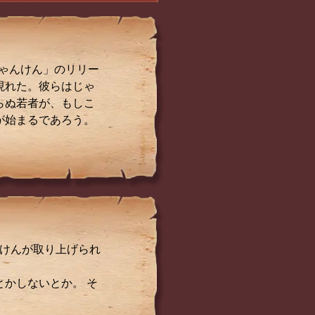
じゃんけん」のリリー
現れた。彼らはじゃ
らぬ若者が、もしこ
が始まるであろう。
んけんが取り上げられ
かしないとか。 そ